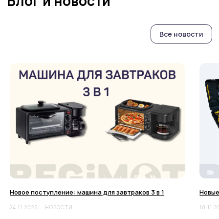
Новое поступление: машина для завтраков 3 в 1
Новые
24.11.2025
НОВОСТИ
10.11.