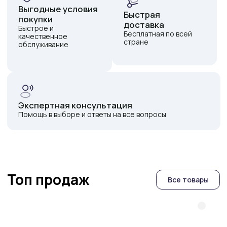
Предложение месяца
Электромопед BEGiMOT Racer
Узнать больше