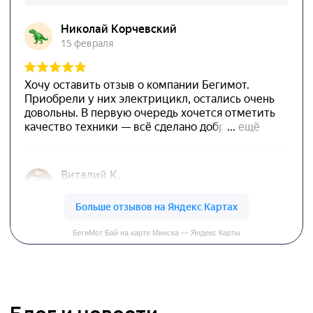
Свяжитесь с нами
Оставьте заявку.
Мы свяжемся с вами в
ближайшее время
Заказать звонок
© 2025. Begimot. ООО «Боргези»
Политика конфиденциальности
Публичная оферта
Контакт для связи по вопросам обращения покупателей о нарушении
их прав, предусмотренных законодательством о защите прав
потребителей: +375 29 148 52 99.
Номер телефона работников местных исполнительных и распорядительных
органов по месту государственной регистрации ООО «Боргези»,
уполномоченных рассматривать обращения покупателей: +375 17 272 73 84.