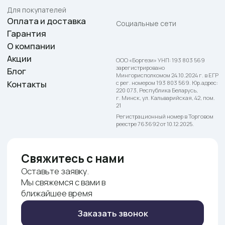
© 2025. Begimot. ООО «Боргези»
Политика конфиденциальности
Публичная оферта
Контакт для связи по вопросам обращения покупателей о нарушении
их прав, предусмотренных законодательством о защите прав
потребителей: +375 29 148 52 99.
Номер телефона работников местных исполнительных и распорядительных
органов по месту государственной регистрации ООО «Боргези»,
уполномоченных рассматривать обращения покупателей: +375 17 272 73 84.