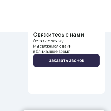
Свяжитесь с нами
Оставьте заявку.
Мы свяжемся с вами
в ближайшее время
Заказать звонок
ительных
Публичная оферта
Политика
2 73 84.
конфиденциальности