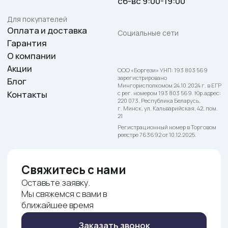
© 2025. Begimot. ООО «Боргези»
Политика конфиденциальности
Публичная оферта
Контакт для связи по вопросам обращения покупателей о нарушении
их прав, предусмотренных законодательством о защите прав
потребителей: +375 29 148 52 99.
Номер телефона работников местных исполнительных и распорядительных
органов по месту государственной регистрации ООО «Боргези»,
уполномоченных рассматривать обращения покупателей: +375 17 272 73 84.